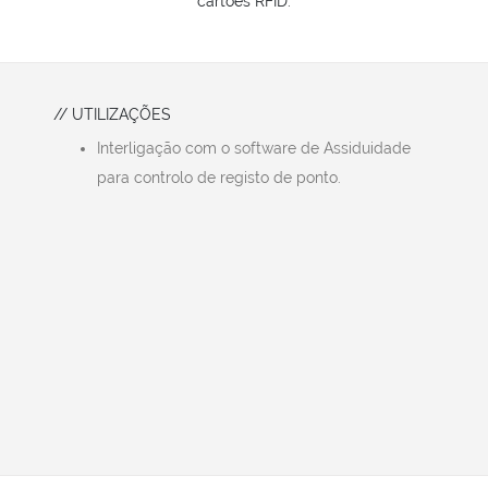
cartões RFID.
// UTILIZAÇÕES
Interligação com o software de Assiduidade
para controlo de registo de ponto.