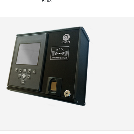
RFID.