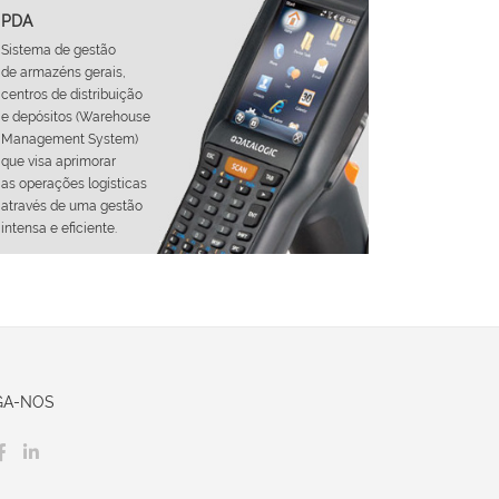
PDA
Sistema de gestão
de armazéns gerais,
centros de distribuição
e depósitos (Warehouse
Management System)
que visa aprimorar
as operações logísticas
através de uma gestão
intensa e eficiente.
GA-NOS