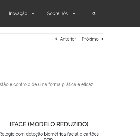
Inovação
Sobre nós
Anterior
Próximo
tão e controlo de uma forma prática e eficaz.
IFACE (MODELO REDUZIDO)
Relógio com deteção biométrica facial e cartões