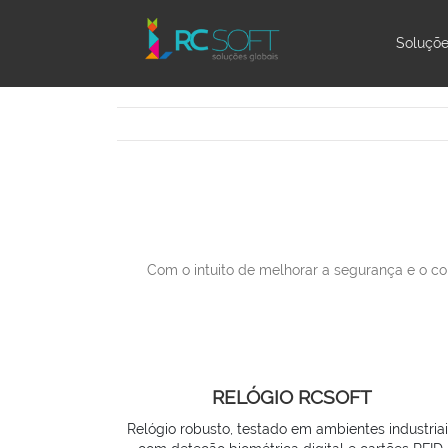
Soluçõ
Com o intuito de melhorar a segurança e o co
RELÓGIO RCSOFT
Relógio robusto, testado em ambientes industriai