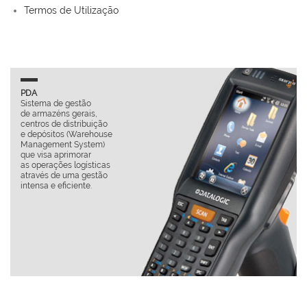
Termos de Utilização
PDA
Sistema de gestão
de armazéns gerais,
p
centros de distribuição
e depósitos (Warehouse
u
Management System)
que visa aprimorar
as operações logísticas
através de uma gestão
intensa e eficiente.