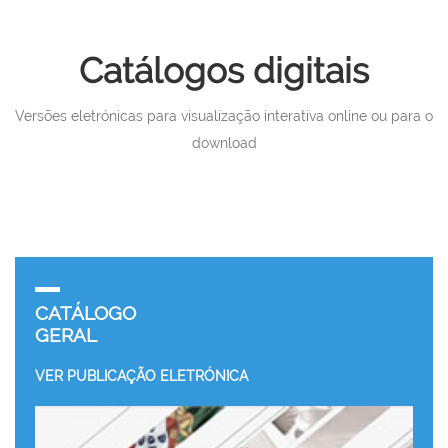
Catálogos digitais
Versões eletrónicas para visualização interativa online ou para o
download
CATÁLOGO
GERAL
VER PUBLICAÇÃO ELETRÓNICA