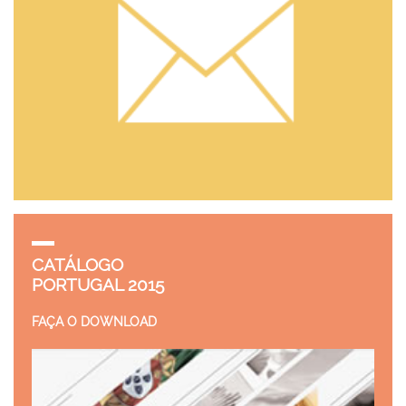
CATÁLOGO
PORTUGAL 2015
FAÇA O DOWNLOAD