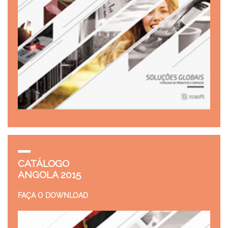
CATÁLOGO
ANGOLA 2015
FAÇA O DOWNLOAD