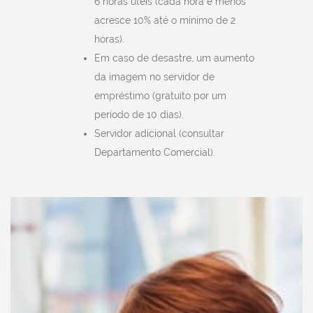
6 horas úteis (cada hora e menos
acresce 10% até o mínimo de 2
horas).
Em caso de desastre, um aumento
da imagem no servidor de
empréstimo (gratuito por um
período de 10 dias).
Servidor adicional (consultar
Departamento Comercial).